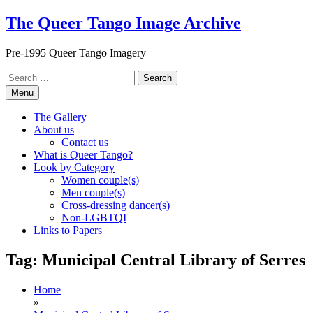
Skip
The Queer Tango Image Archive
to
content
Pre-1995 Queer Tango Imagery
Search
for:
Menu
The Gallery
About us
Contact us
What is Queer Tango?
Look by Category
Women couple(s)
Men couple(s)
Cross-dressing dancer(s)
Non-LGBTQI
Links to Papers
Tag:
Municipal Central Library of Serres
Home
»